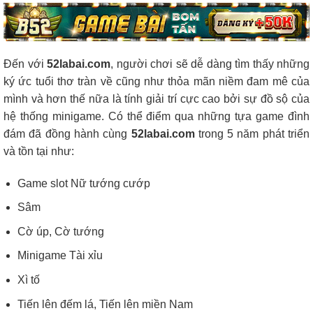
Đến với
52labai.com
, người chơi sẽ dễ dàng tìm thấy những
ký ức tuổi thơ tràn về cũng như thỏa mãn niềm đam mê của
mình và hơn thế nữa là tính giải trí cực cao bởi sự đồ sộ của
hệ thống minigame. Có thể điểm qua những tựa game đình
đám đã đồng hành cùng
52labai.com
trong 5 năm phát triển
và tồn tại như:
Game slot Nữ tướng cướp
Sâm
Cờ úp, Cờ tướng
Minigame Tài xỉu
Xì tố
Tiến lên đếm lá, Tiến lên miền Nam