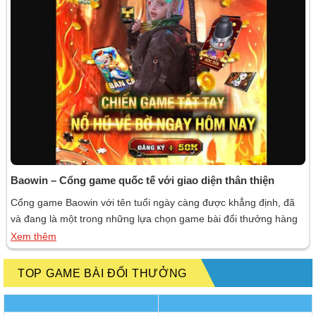
Baowin – Cổng game quốc tế với giao diện thân thiện
Cổng game Baowin với tên tuổi ngày càng được khẳng định, đã
và đang là một trong những lựa chọn game bài đổi thưởng hàng
đầu cho người chơi yêu thích sự mới mẻ và chuyên nghiệp. Cổng
Xem thêm
game này không chỉ nổi bật với giao diện thân thiện mà còn cung
cấp nhiều dịch […]
TOP GAME BÀI ĐỔI THƯỞNG