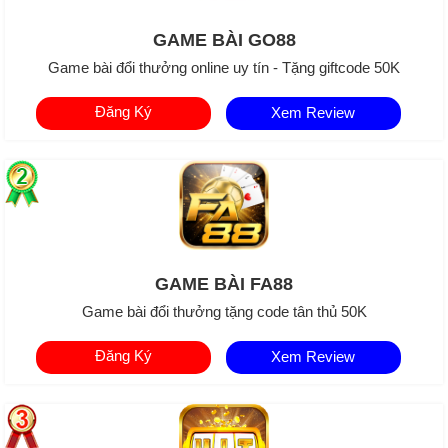
GAME BÀI GO88
Game bài đổi thưởng online uy tín - Tặng giftcode 50K
Đăng Ký
Xem Review
GAME BÀI FA88
Game bài đổi thưởng tặng code tân thủ 50K
Đăng Ký
Xem Review