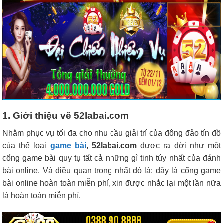
1. Giới thiệu về 52labai.com
Nhằm phục vụ tối đa cho nhu cầu giải trí của đông đảo tín đồ
của thể loại
game bài
,
52labai.com
được ra đời như một
cổng game bài quy tụ tất cả những gì tinh túy nhất của đánh
bài online. Và điều quan trọng nhất đó là: đây là cổng game
bài online hoàn toàn miễn phí, xin được nhắc lại một lần nữa
là hoàn toàn miễn phí.