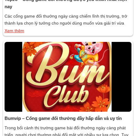
nay
Các cổng game đổi thưởng ngày càng chiếm lĩnh thị trường, trở
thành lựa chọn lý tưởng cho người dùng muốn vừa giải trí vừa
kiếm thêm thu nhập. Nổi bật nhất phải kể đến Topzo cổng game
Xem thêm
đổi thưởng được yêu thích hàng đầu hiện nay. Topzo đã tạo dựng
được chỗ đứng vững […]
Bumvip – Cổng game đổi thưởng đầy hấp dẫn và uy tín
Trong bối cảnh thị trường game bài đổi thưởng ngày càng phát
triển, người chơi thường phải đối mặt với nhiều sự lựa chọn. Tuy