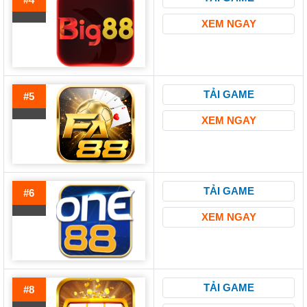
XEM NGAY
TẢI GAME
#5
XEM NGAY
TẢI GAME
#6
XEM NGAY
TẢI GAME
#8