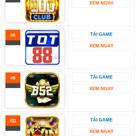
XEM NGAY
TẢI GAME
#8
XEM NGAY
TẢI GAME
#9
XEM NGAY
TẢI GAME
#11
XEM NGAY