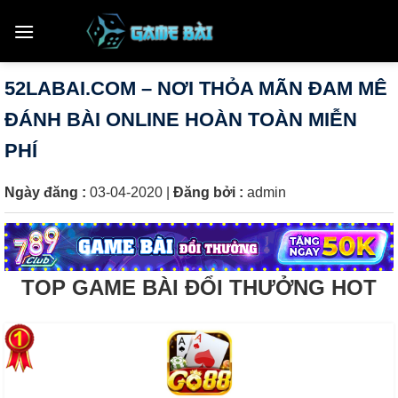
Skip
to
content
52LABAI.COM – NƠI THỎA MÃN ĐAM MÊ
ĐÁNH BÀI ONLINE HOÀN TOÀN MIỄN
PHÍ
Ngày đăng :
03-04-2020
|
Đăng bởi :
admin
TOP GAME BÀI ĐỔI THƯỞNG HOT