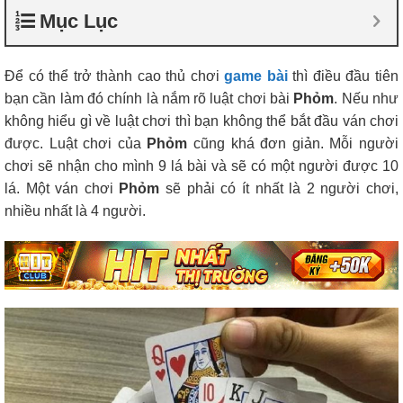
Mục Lục
Để có thể trở thành cao thủ chơi
game bài
thì điều đầu tiên
bạn cần làm đó chính là nắm rõ luật chơi bài
Phỏm
. Nếu như
không hiểu gì về luật chơi thì bạn không thể bắt đầu ván chơi
được. Luật chơi của
Phỏm
cũng khá đơn giản. Mỗi người
chơi sẽ nhận cho mình 9 lá bài và sẽ có một người được 10
lá. Một ván chơi
Phỏm
sẽ phải có ít nhất là 2 người chơi,
nhiều nhất là 4 người.