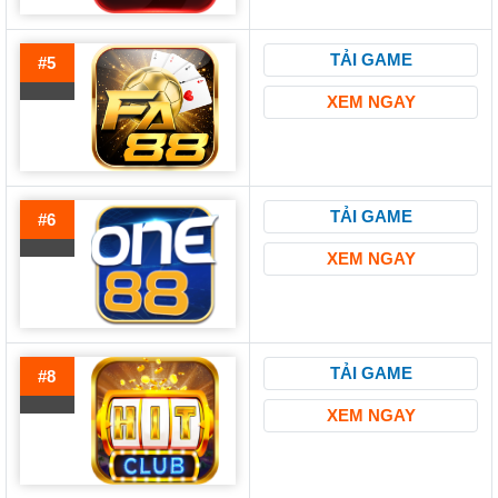
TẢI GAME
#5
XEM NGAY
TẢI GAME
#6
XEM NGAY
TẢI GAME
#8
XEM NGAY