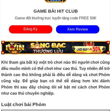
GAME BÀI HIT CLUB
Game đổi thưởng trực tuyến tặng code FREE 50K
Đăng Ký
Xem Review
Khi tham gia bất kỳ một trò chơi nào thì người chơi cũng
đều muốn mình có thể chơi như cao thủ. Tuy nhiên để trở
thành cao thủ không phải là điều dễ dàng và chơi Phỏm
cũng vậy. Để giúp bạn có thể dễ dàng hơn khi đánh
Phỏm thì sau đây chúng tôi sẽ bật mí cách chơi Phỏm
như cao thủ chuyên nghiệp.
Luật chơi bài Phỏm