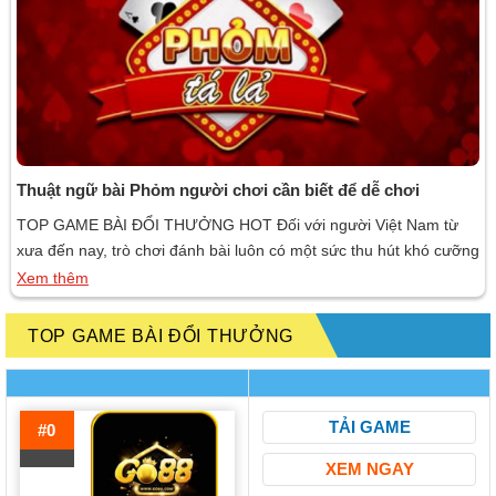
Thuật ngữ bài Phỏm người chơi cần biết để dễ chơi
TOP GAME BÀI ĐỔI THƯỞNG HOT Đối với người Việt Nam từ
xưa đến nay, trò chơi đánh bài luôn có một sức thu hút khó cưỡng
và thực sự nó đã trở thành một món ăn tinh thần không thể thiếu
Xem thêm
giúp mọi người có được những phút giây giải trí thú vị sau […]
TOP GAME BÀI ĐỔI THƯỞNG
TẢI GAME
#0
XEM NGAY