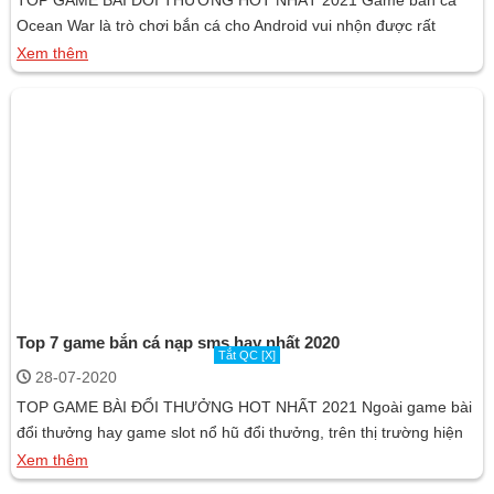
TOP GAME BÀI ĐỔI THƯỞNG HOT NHẤT 2021 Game bắn cá
Ocean War là trò chơi bắn cá cho Android vui nhộn được rất
nhiều người yêu thích. Trong game, bạn sẽ tham gia một cuộc
Xem thêm
chiến khốc liệt dưới đáy đại dương, sử dụng tất cả những gì có
thể để săn được càng […]
Top 7 game bắn cá nạp sms hay nhất 2020
Tắt QC [X]
28-07-2020
TOP GAME BÀI ĐỔI THƯỞNG HOT NHẤT 2021 Ngoài game bài
đổi thưởng hay game slot nổ hũ đổi thưởng, trên thị trường hiện
nay còn 1 dòng game đó là game bắn cá nạp sms. Với hình thức
Xem thêm
game này, người chơi có thể nạp rút tiền thưởng, thông thường là