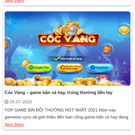
Xem thêm
các siêu thị không thể bỏ qua. Tuy nhiên, trước vô vàn game bắn
cá ăn xu […]
Cóc Vàng – game bắn cá hay, trúng thưởng liền tay
25-07-2020
TOP GAME BÀI ĐỔI THƯỞNG HOT NHẤT 2021 Hôm nay
gamebai.cyou sẽ giới thiệu đến bạn cổng game bắn cá hay đang
được đông đảo yêu thích đó là game bắn cá Cóc Vàng. Cổng
Xem thêm
game này mô phỏng cuộc chiến săn cá dưới lòng đại dương bao