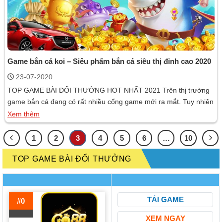
Game bắn cá koi – Siêu phẩm bắn cá siêu thị đỉnh cao 2020
23-07-2020
TOP GAME BÀI ĐỔI THƯỞNG HOT NHẤT 2021 Trên thị trường
game bắn cá đang có rất nhiều cổng game mới ra mắt. Tuy nhiên
game bắn cá để lại những trải nghiệm thú vị và hấp dẫn đó là
Xem thêm
game bắn cá koi. Cổng game liên tục cập nhập các tính năng lẫn
giải […]
1
2
3
4
5
6
…
10
TOP GAME BÀI ĐỔI THƯỞNG
TẢI GAME
#0
XEM NGAY