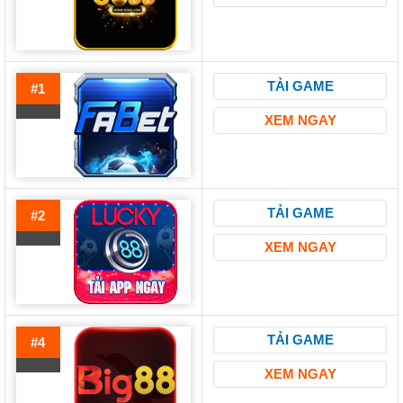
TẢI GAME
#1
XEM NGAY
TẢI GAME
#2
XEM NGAY
TẢI GAME
#4
XEM NGAY