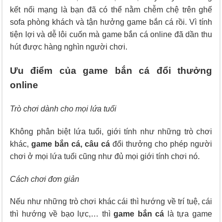
kết nối mạng là bạn đã có thể nằm chễm chệ trên ghế
sofa phòng khách và tận hưởng game bắn cá rồi. Vì tính
tiện lợi và dễ lôi cuốn mà game bắn cá online đã dần thu
hút được hàng nghìn người chơi.
Ưu điểm của game bắn cá đổi thưởng
online
Trò chơi dành cho mọi lứa tuổi
Không phân biệt lứa tuổi, giới tính như những trò chơi
khác,
game bắn cá, câu cá
đổi thưởng cho phép người
chơi ở mọi lứa tuổi cũng như đủ mọi giới tính chơi nó.
Cách chơi đơn giản
Nếu như những trò chơi khác cái thì hướng về trí tuệ, cái
thì hướng về bạo lực,… thì
game bắn cá
là tựa game