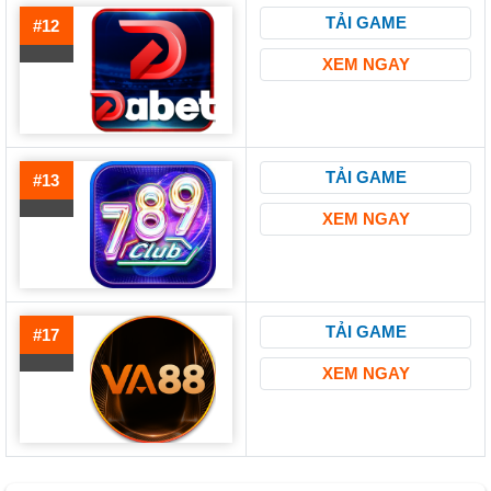
TẢI GAME
#12
XEM NGAY
TẢI GAME
#13
XEM NGAY
TẢI GAME
#17
XEM NGAY