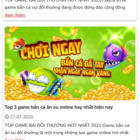
TOP GAME BÀI ĐỔI THƯỞNG HOT NHẤT 2021 Hayca.vn là
game bắn cá vui đổi thưởng đang được đông đảo cộng đồng
game thủ yêu thích. Game không chỉ giúp bạn thư giãn, xả stress
Xem thêm
sau một ngày làm việc, học tập căng thẳng mà còn đem đến cho
bạn cơ hội ăn xu đổi […]
Top 3 game bắn cá ăn xu online hay nhất hiện nay
27-07-2020
TOP GAME BÀI ĐỔI THƯỞNG HOT NHẤT 2021 Game bắn cá
ăn xu đổi thưởng là một trong những tựa game online hot nhất
hiện nay mà những tín đồ đam mê game bắn cá truyền thống tại