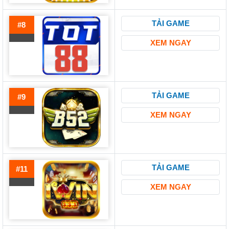
TẢI GAME
#8
XEM NGAY
TẢI GAME
#9
XEM NGAY
TẢI GAME
#11
XEM NGAY