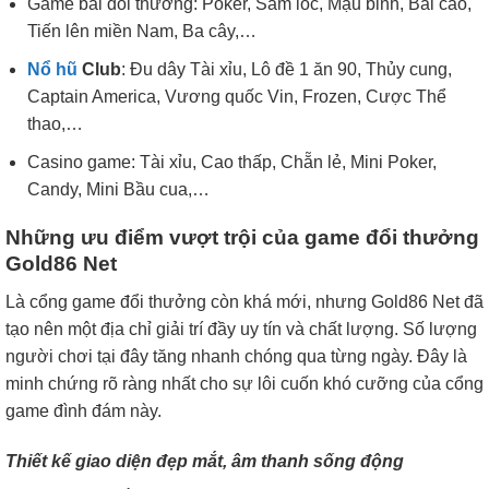
Game bài đổi thưởng: Poker, Sâm lốc, Mậu binh, Bài cào,
Tiến lên miền Nam, Ba cây,…
Nổ hũ
Club
: Đu dây Tài xỉu, Lô đề 1 ăn 90, Thủy cung,
Captain America, Vương quốc Vin, Frozen, Cược Thể
thao,…
Casino game: Tài xỉu, Cao thấp, Chẵn lẻ, Mini Poker,
Candy, Mini Bầu cua,…
Những ưu điểm vượt trội của game đổi thưởng
Gold86 Net
Là cổng game đổi thưởng còn khá mới, nhưng Gold86 Net đã
tạo nên một địa chỉ giải trí đầy uy tín và chất lượng. Số lượng
người chơi tại đây tăng nhanh chóng qua từng ngày. Đây là
minh chứng rõ ràng nhất cho sự lôi cuốn khó cưỡng của cổng
game đình đám này.
Thiết kế giao diện đẹp mắt, âm thanh sống động