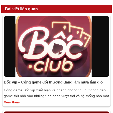
Bài viết liên quan
Bốc vip – Cổng game đổi thưởng đang làm mưa làm gió
Cổng game Bốc vip xuất hiện và nhanh chóng thu hút đông đảo
game thủ nhờ vào những tính năng vượt trội và hệ thống bảo mật
chuyên nghiệp. Không chỉ là nơi giải trí game bài đổi thưởng, Bốc
Xem thêm
Vip còn mang đến nhiều cơ hội đổi thưởng hấp dẫn, đáp ứng nhu