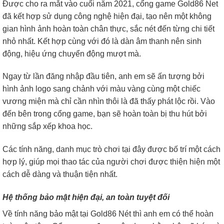
Được cho ra mắt vào cuối năm 2021, cổng game Gold86 Net
đã kết hợp sử dụng công nghệ hiện đại, tạo nên một không
gian hình ảnh hoàn toàn chân thực, sắc nét đến từng chi tiết
nhỏ nhất. Kết hợp cùng với đó là dàn âm thanh nên sinh
động, hiệu ứng chuyển động mượt mà.
Ngay từ lần đăng nhập đầu tiên, anh em sẽ ấn tượng bởi
hình ảnh logo sang chảnh với màu vàng cùng một chiếc
vương miện mà chỉ cần nhìn thôi là đã thấy phát lộc rồi. Vào
đến bên trong cổng game, bạn sẽ hoàn toàn bị thu hút bởi
những sắp xếp khoa học.
Các tính năng, danh mục trò chơi tại đây được bố trí một cách
hợp lý, giúp mọi thao tác của người chơi được thiện hiện một
cách dễ dàng và thuận tiện nhất.
Hệ thống bảo mật hiện đại, an toàn tuyệt đối
Về tính năng bảo mật tại Gold86 Nét thì anh em có thể hoàn