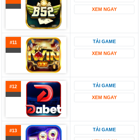
XEM NGAY
TẢI GAME
#11
XEM NGAY
TẢI GAME
#12
XEM NGAY
TẢI GAME
#13