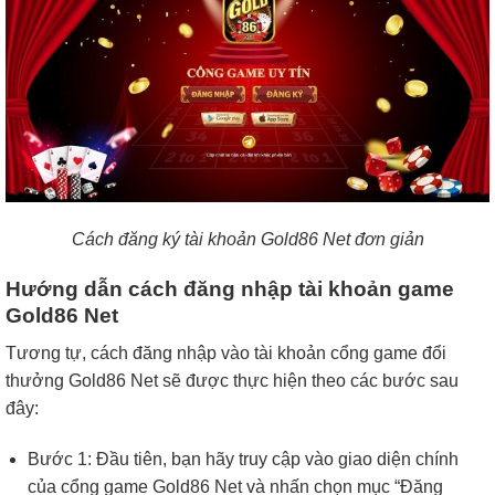
Cách đăng ký tài khoản Gold86 Net đơn giản
Hướng dẫn cách đăng nhập tài khoản game
Gold86 Net
Tương tự, cách đăng nhập vào tài khoản cổng game đổi
thưởng Gold86 Net sẽ được thực hiện theo các bước sau
đây:
Bước 1: Đầu tiên, bạn hãy truy cập vào giao diện chính
của cổng game Gold86 Net và nhấn chọn mục “Đăng