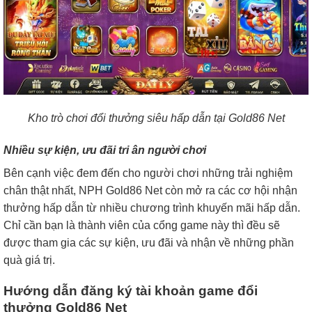
Kho trò chơi đổi thưởng siêu hấp dẫn tại Gold86 Net
Nhiều sự kiện, ưu đãi tri ân người chơi
Bên cạnh việc đem đến cho người chơi những trải nghiệm
chân thật nhất, NPH Gold86 Net còn mở ra các cơ hội nhận
thưởng hấp dẫn từ nhiều chương trình khuyến mãi hấp dẫn.
Chỉ cần bạn là thành viên của cổng game này thì đều sẽ
được tham gia các sự kiện, ưu đãi và nhận về những phần
quà giá trị.
Hướng dẫn đăng ký tài khoản game đổi
thưởng Gold86 Net