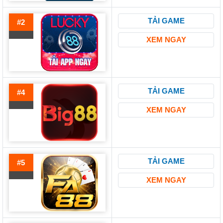
TẢI GAME
#2
XEM NGAY
TẢI GAME
#4
XEM NGAY
TẢI GAME
#5
XEM NGAY