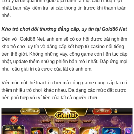
Lưu ý là để quá trình giao dịch diễn ra một cách thuận lợi
nhất, bạn hãy kiểm tra lại các thông tin trước khi thanh toán
nhé.
Kho trò chơi đổi thưởng đẳng cấp, uy tín tại Gold86 Net
Đến với Gold86 Net, anh em sẽ có cơ hội được trải nghiệm
kho trò chơi uy tín và đẳng cấp kết hợp từ casino nổi tiếng
trên thế giới. Không những vậy, cổng game còn liên tục cập
nhật, update thêm những phiên bản mới nhất. Đáp ứng mọi
nhu cầu giải trí cả cược của tất cả anh em.
Với mỗi một thể loại trò chơi mà cổng game cung cấp lại có
thêm nhiều trò chơi khác nhau. Đa dạng các mức đặt cược
nên phù hợp với ví tiền của tất cả người chơi.