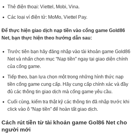
Thẻ điện thoại: Viettel, Mobi, Vina.
Các loại ví điện tử: MoMo, Viettel Pay.
Để thực hiện giao dịch nạp tiền vào cổng game Gold86
Net, bạn thực hiện theo hướng dẫn sau:
Trước tiên bạn hãy đăng nhập vào tài khoản game Gold86
Net và nhấn chọn mục “Nạp tiền” ngay tại giao diện chính
của cổng game.
Tiếp theo, bạn lựa chọn một trong những hình thức nạp
tiền cổng game cung cấp. Hãy cung cấp chính xác và đầy
đủ các thông tin giao dịch mà cổng game yêu cầu.
Cuối cùng, kiểm tra thật kỹ các thông tin đã nhập trước khi
click vào ô “Nạp tiền” để hoàn tất giao dịch.
Cách rút tiền từ tài khoản game Gol86 Net cho
người mới