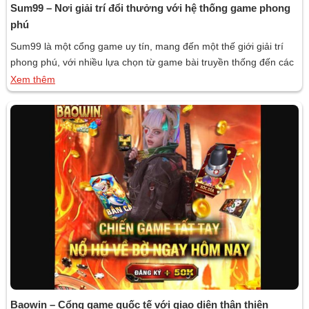
Sum99 – Nơi giải trí đổi thưởng với hệ thống game phong
phú
Sum99 là một cổng game uy tín, mang đến một thế giới giải trí
phong phú, với nhiều lựa chọn từ game bài truyền thống đến các
trò chơi hiện đại hấp dẫn, đáp ứng nhu cầu giải trí của hàng triệu
Xem thêm
người chơi mỗi ngày. Cùng Gamebai.in tìm hiểu cổng game này
qua bài viết […]
Baowin – Cổng game quốc tế với giao diện thân thiện