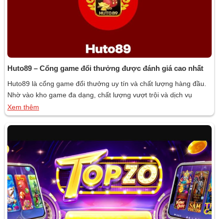
Huto89 – Cổng game đổi thưởng được đánh giá cao nhất
Huto89 là cổng game đổi thưởng uy tín và chất lượng hàng đầu.
Nhờ vào kho game đa dạng, chất lượng vượt trội và dịch vụ
khách hàng chu đáo, Huto89 đã thu hút một lượng lớn người
Xem thêm
dùng và nhận được đánh giá cao trong cộng đồng game thủ. Hãy
cùng Gamebai.in tìm hiểu […]