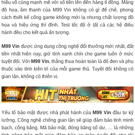
hiệu vô cùng mạnh mẽ với số tiền lên đến hàng tỉ đồng.
Mảng
đồ họa, âm thanh của M99 Vin không có gì để chê, phong
cách thiết kế cổng game không mới lạ nhưng chất lượng đồ
họa và hiệu ứng thì đỉnh. Test tốc độ ở tất cả các hệ điều
hành đều cho kết quả ấn tượng.
M99 Vin
được ứng dụng công nghệ đổi thưởng mới nhất, đắt
tiền nhất hiện nay, giữ tính xanh chín cho game luôn ở mức
tuyệt đối. Với
M99 Vin
, thắng thua hoàn toàn là đỏ đen và phụ
thuộc vào tính kiên trì của mỗi game thủ. Tuyệt đối không có
gian lận, không có thiên vị.
Yếu tố bảo mật được nhà phát hành của
M99 Vin
đầu tư kỹ
lưỡng. Công nghệ chống gian lận sẽ giúp đảm bảo tính minh
bạch, công bằng. Mã bảo mật, đóng băng số dư, … là những