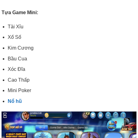
Tựa Game Mini:
Tài Xỉu
Xổ Số
Kim Cương
Bầu Cua
Xóc Đĩa
Cao Thấp
Mini Poker
Nổ hũ