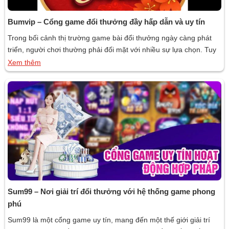
Bumvip – Cổng game đổi thưởng đầy hấp dẫn và uy tín
Trong bối cảnh thị trường game bài đổi thưởng ngày càng phát
triển, người chơi thường phải đối mặt với nhiều sự lựa chọn. Tuy
nhiên, không phải nền tảng nào cũng đảm bảo chất lượng và độ
Xem thêm
uy tín. Giữa rất nhiều lựa chọn, Bumvip nổi lên như một cái tên
sáng giá, mang […]
Sum99 – Nơi giải trí đổi thưởng với hệ thống game phong
phú
Sum99 là một cổng game uy tín, mang đến một thế giới giải trí