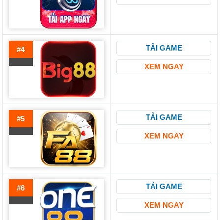
TẢI GAME
#4
XEM NGAY
TẢI GAME
#5
XEM NGAY
TẢI GAME
#6
XEM NGAY