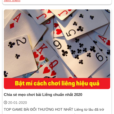
biết trò chơi được mệnh danh là “ông hoàng Casino” là gì không?
Nếu không […]
Chia sẻ mẹo chơi bài Liêng chuẩn nhất 2020
20-01-2020
TOP GAME BÀI ĐỔI THƯỞNG HOT NHẤT Liêng từ lâu đã trở