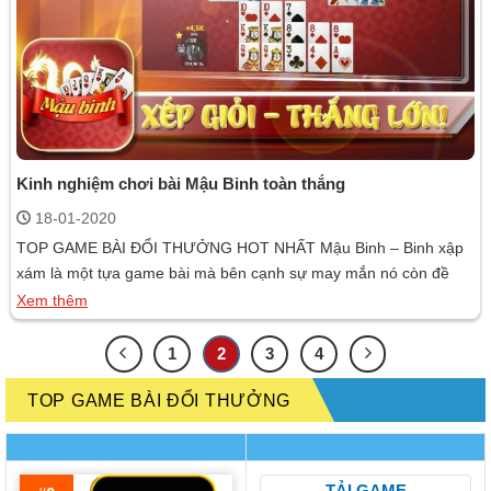
Kinh nghiệm chơi bài Mậu Binh toàn thắng
18-01-2020
TOP GAME BÀI ĐỔI THƯỞNG HOT NHẤT Mậu Binh – Binh xập
xám là một tựa game bài mà bên cạnh sự may mắn nó còn đề
cao tính chiến thuật trong từng cách xếp chi. Và đương nhiên khi
Xem thêm
đụng độ với những cao thủ trong làng Mậu Binh, những người
chơi mới luôn […]
1
2
3
4
TOP GAME BÀI ĐỔI THƯỞNG
TẢI GAME