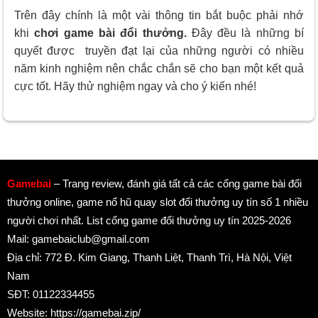
Trên đây chính là một vài thông tin bắt buộc phải nhớ
khi
chơi game bài đổi thưởng.
Đây đều là những bí
quyết được truyền đạt lại của những người có nhiều
năm kinh nghiệm nên chắc chắn sẽ cho bạn một kết quả
cực tốt. Hãy thử nghiệm ngay và cho ý kiến nhé!
Gamebai
– Trang review, đánh giá tất cả các cổng game bài đổi
thưởng online, game nổ hũ quay slot đổi thưởng uy tín số 1 nhiều
người chơi nhất. List cổng game đổi thưởng uy tín 2025-2026
Mail:
gamebaiclub@gmail.com
Địa chỉ: 772 Đ. Kim Giang, Thanh Liệt, Thanh Trì, Hà Nội, Việt
Nam
SĐT: 01122334455
Website: https://gamebai.zip/