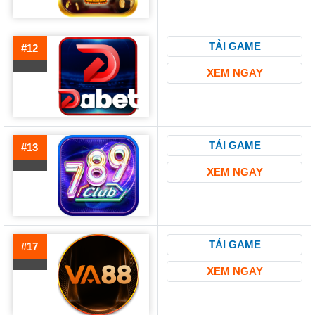
TẢI GAME
#12
XEM NGAY
TẢI GAME
#13
XEM NGAY
TẢI GAME
#17
XEM NGAY