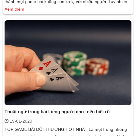
thành một game bài không còn xa lạ với nhiều người. Tuy nhiên
để trở thành một cao thủ ở tựa game bài này là điều không phải
Xem thêm
ai cũng làm được. Một cao thủ Liêng không chỉ dựa vào sự may
mắn […]
Thuật ngữ trong bài Liêng người chơi nên biết rõ
19-01-2020
TOP GAME BÀI ĐỔI THƯỞNG HOT NHẤT Là một trong những