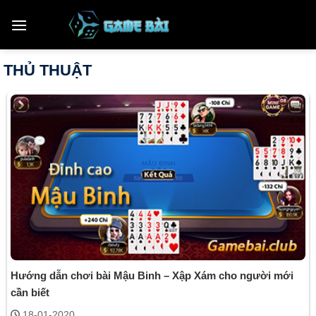
Skip
to
content
THỦ THUẬT
Hướng dẫn chơi bài Mậu Binh – Xập Xám cho người mới
cần biết
18-01-2020