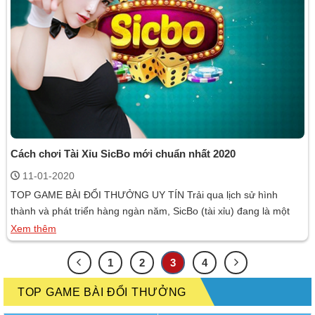
Cách chơi Tài Xỉu SicBo mới chuẩn nhất 2020
11-01-2020
TOP GAME BÀI ĐỔI THƯỞNG UY TÍN Trải qua lịch sử hình
thành và phát triển hàng ngàn năm, SicBo (tài xỉu) đang là một
trong những trò chơi ăn khách nhất tại các cổng game đổi thưởng
Xem thêm
online hiện nay. Không còn đơn thuần chỉ là đặt cửa tài hay xỉu
dựa trên kết […]
1
2
3
4
TOP GAME BÀI ĐỔI THƯỞNG