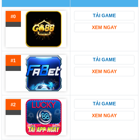
TẢI GAME
#0
XEM NGAY
TẢI GAME
#1
XEM NGAY
TẢI GAME
#2
XEM NGAY