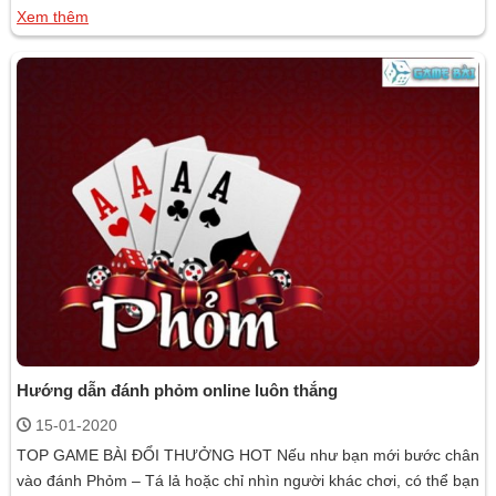
người chơi hiện nay. Chơi bài Phỏm đòi hỏi người chơi tuy duy và
Xem thêm
tính toán rất nhiều để có thể sắp xếp những lá bài bảo đảm mình
[…]
Hướng dẫn đánh phỏm online luôn thắng
15-01-2020
TOP GAME BÀI ĐỔI THƯỞNG HOT Nếu như bạn mới bước chân
vào đánh Phỏm – Tá lả hoặc chỉ nhìn người khác chơi, có thể bạn