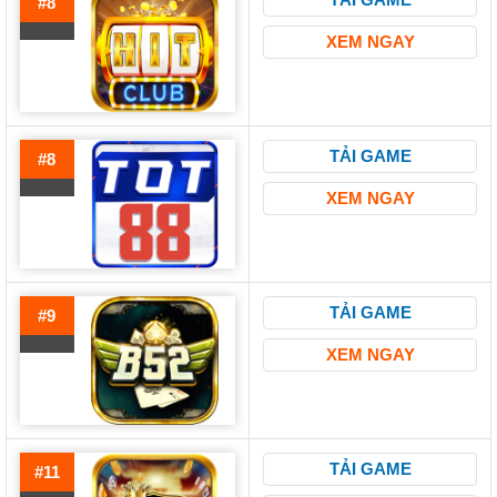
#8
XEM NGAY
TẢI GAME
#8
XEM NGAY
TẢI GAME
#9
XEM NGAY
TẢI GAME
#11