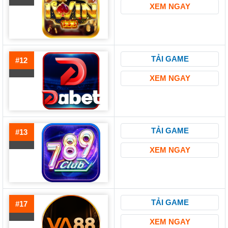
XEM NGAY
TẢI GAME
#12
XEM NGAY
TẢI GAME
#13
XEM NGAY
TẢI GAME
#17
XEM NGAY