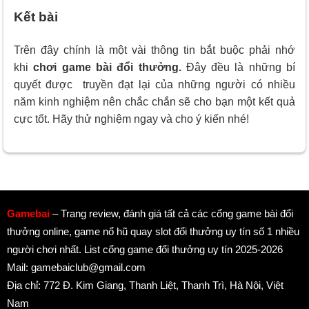
Kết bài
Trên đây chính là một vài thông tin bắt buộc phải nhớ
khi
chơi game bài đổi thưởng.
Đây đều là những bí
quyết được truyền đạt lại của những người có nhiều
năm kinh nghiệm nên chắc chắn sẽ cho bạn một kết quả
cực tốt. Hãy thử nghiệm ngay và cho ý kiến nhé!
Gamebai
– Trang review, đánh giá tất cả các cổng game bài đổi
thưởng online, game nổ hũ quay slot đổi thưởng uy tín số 1 nhiều
người chơi nhất. List cổng game đổi thưởng uy tín 2025-2026
Mail:
gamebaiclub@gmail.com
Địa chỉ: 772 Đ. Kim Giang, Thanh Liệt, Thanh Trì, Hà Nội, Việt
Nam