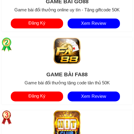
GAME BÀI GO88
Game bài đổi thưởng online uy tín - Tặng giftcode 50K
Đăng Ký
Xem Review
GAME BÀI FA88
Game bài đổi thưởng tặng code tân thủ 50K
Đăng Ký
Xem Review