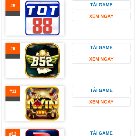
TẢI GAME
#8
XEM NGAY
TẢI GAME
#9
XEM NGAY
TẢI GAME
#11
XEM NGAY
TẢI GAME
#12