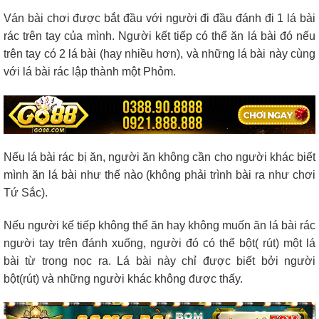
Ván bài chơi được bắt đầu với người đi đầu đánh đi 1 lá bài
rác trên tay của mình. Người kết tiếp có thể ăn lá bài đó nếu
trên tay có 2 lá bài (hay nhiều hơn), và những lá bài này cùng
với lá bài rác lập thành một Phỏm.
Nếu lá bài rác bị ăn, người ăn không cần cho người khác biết
mình ăn lá bài như thế nào (không phải trình bài ra như chơi
Tứ Sắc).
Nếu người kế tiếp không thể ăn hay không muốn ăn lá bài rác
người tay trên đánh xuống, người đó có thể bột( rút) một lá
bài từ trong nọc ra. Lá bài này chỉ được biết bởi người
bột(rút) và những người khác không được thấy.