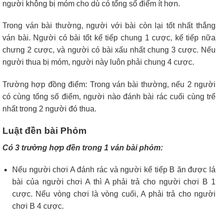
người không bị móm cho dù có tổng số điểm ít hơn.
Trong ván bài thường, người với bài còn lại tốt nhất thắng
ván bài. Người có bài tốt kế tiếp chung 1 cược, kế tiếp nữa
chưng 2 cược, và người có bài xấu nhất chung 3 cược. Nếu
người thua bị móm, người này luôn phải chung 4 cược.
Trường hợp đồng điểm: Trong ván bài thường, nếu 2 người
có cùng tổng số điểm, người nào đánh bài rác cuối cùng trể
nhất trong 2 người đó thua.
Luật đền bài Phỏm
Có 3 trường hợp đền trong 1 ván bài phỏm:
Nếu người chơi A đánh rác và người kế tiếp B ăn được lá
bài của người chơi A thì A phải trả cho người chơi B 1
cược. Nếu vòng chơi là vòng cuối, A phải trả cho người
chơi B 4 cược.