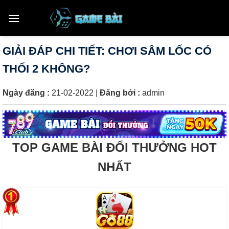
Skip
to
content
GIẢI ĐÁP CHI TIẾT: CHƠI SÂM LỐC CÓ
THỐI 2 KHÔNG?
Ngày đăng :
21-02-2022
|
Đăng bởi :
admin
TOP GAME BÀI ĐỔI THƯỞNG HOT
NHẤT