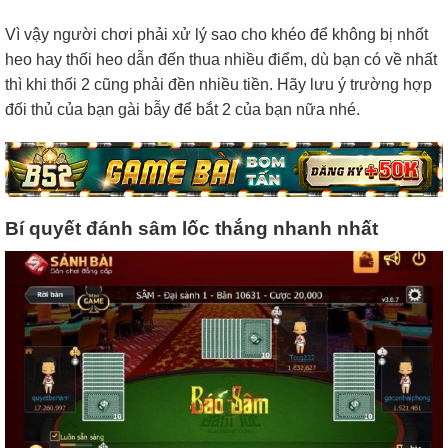
Vì vậy người chơi phải xử lý sao cho khéo để không bị nhốt
heo hay thối heo dẫn đến thua nhiều điểm, dù bạn có về nhất
thì khi thối 2 cũng phải đền nhiều tiền. Hãy lưu ý trường hợp
đối thủ của bạn gài bẫy để bắt 2 của bạn nữa nhé.
Bí quyết đánh sâm lốc thắng nhanh nhất