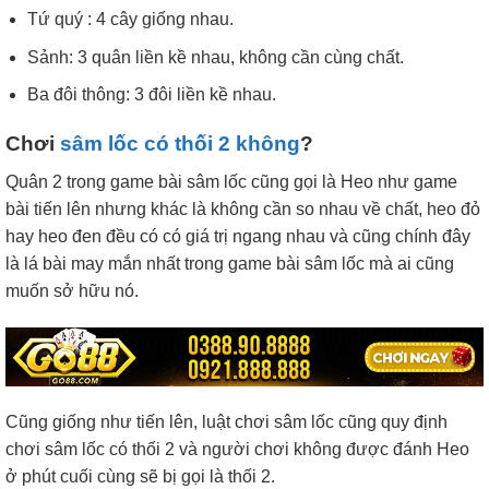
Tứ quý : 4 cây giống nhau.
Sảnh: 3 quân liền kề nhau, không cần cùng chất.
Ba đôi thông: 3 đôi liền kề nhau.
Chơi
sâm lốc có thối 2 không
?
Quân 2 trong game bài sâm lốc cũng gọi là Heo như game
bài tiến lên nhưng khác là không cần so nhau về chất, heo đỏ
hay heo đen đều có có giá trị ngang nhau và cũng chính đây
là lá bài may mắn nhất trong game bài sâm lốc mà ai cũng
muốn sở hữu nó.
Cũng giống như tiến lên, luật chơi sâm lốc cũng quy định
chơi sâm lốc có thối 2 và người chơi không được đánh Heo
ở phút cuối cùng sẽ bị gọi là thối 2.