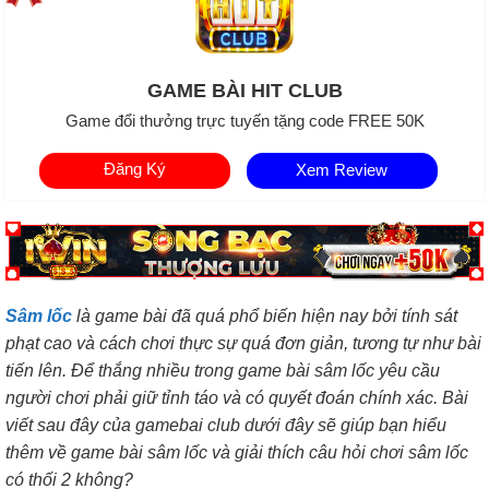
GAME BÀI HIT CLUB
Game đổi thưởng trực tuyến tặng code FREE 50K
Đăng Ký
Xem Review
Sâm lốc
là game bài đã quá phổ biến hiện nay bởi tính sát
phạt cao và cách chơi thực sự quá đơn giản, tương tự như bài
tiến lên. Để thắng nhiều trong game bài sâm lốc yêu cầu
người chơi phải giữ tỉnh táo và có quyết đoán chính xác. Bài
viết sau đây của gamebai club dưới đây sẽ giúp bạn hiểu
thêm về game bài sâm lốc và giải thích câu hỏi chơi sâm lốc
có thối 2 không?