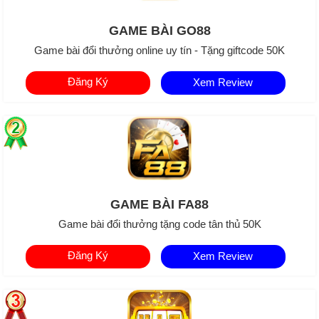
GAME BÀI GO88
Game bài đổi thưởng online uy tín - Tặng giftcode 50K
Đăng Ký
Xem Review
GAME BÀI FA88
Game bài đổi thưởng tặng code tân thủ 50K
Đăng Ký
Xem Review