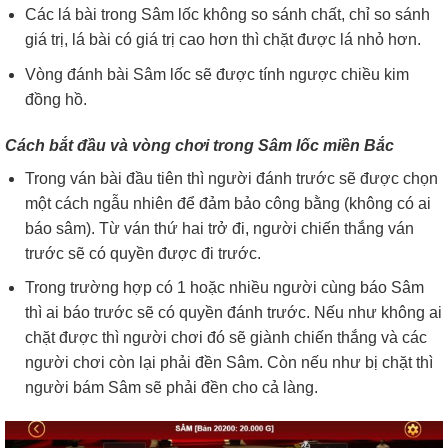
Các lá bài trong Sâm lốc không so sánh chất, chỉ so sánh
giá trị, lá bài có giá trị cao hơn thì chặt được lá nhỏ hơn.
Vòng đánh bài Sâm lốc sẽ được tính ngược chiều kim
đồng hồ.
Cách bắt đầu và vòng chơi trong Sâm lốc miền Bắc
Trong ván bài đầu tiên thì người đánh trước sẽ được chọn
một cách ngẫu nhiên để đảm bảo công bằng (không có ai
báo sâm). Từ ván thứ hai trở đi, người chiến thắng ván
trước sẽ có quyền được đi trước.
Trong trường hợp có 1 hoặc nhiều người cùng báo Sâm
thì ai báo trước sẽ có quyền đánh trước. Nếu như không ai
chặt được thì người chơi đó sẽ giành chiến thắng và các
người chơi còn lại phải đền Sâm. Còn nếu như bị chặt thì
người bám Sâm sẽ phải đền cho cả làng.