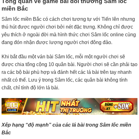
Tổng quan về game bài đổi thưởng Sâm lốc
miền Bắc
Sâm lốc miền Bắc có cách chơi tương tự với Tiến lên nhưng
thú hút được người chơi bởi nét đặc trưng. Không chỉ được
yêu thích ở ngoài đời mà hình thức chơi Sâm lốc online cùng
đang đón nhận được lượng người chơi đông đảo.
Khi bắt đầu một ván bài Sâm lốc, mỗi một người chơi sẽ
được chia tổng cộng 10 quân bài. Người chơi sẽ cần phải tạo
ra các bộ bài phù hợp và đánh hết các lá bài trên tay nhanh
nhất có thể. Lưu ý trong Sâm lốc, các quân bài không tính
chất, chỉ tính độ lớn lá bài.
Xếp hạng “độ mạnh” của các lá bài trong Sâm lốc miền
Bắc