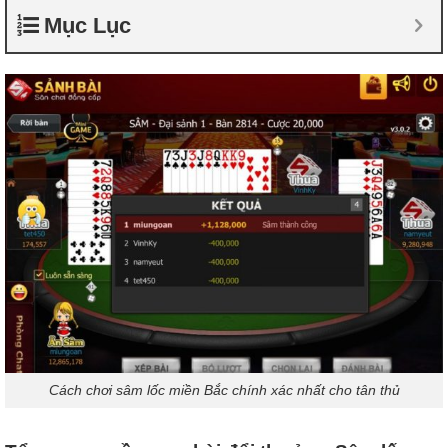
Mục Lục
Cách chơi sâm lốc miền Bắc chính xác nhất cho tân thủ