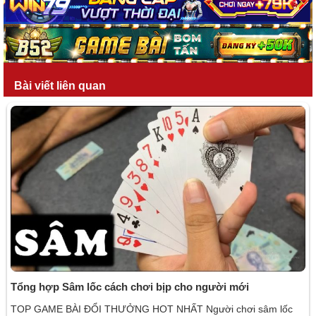
Bài viết liên quan
Tổng hợp Sâm lốc cách chơi bịp cho người mới
TOP GAME BÀI ĐỔI THƯỞNG HOT NHẤT Người chơi sâm lốc