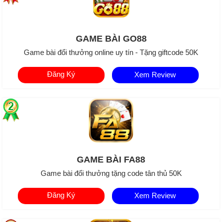
GAME BÀI GO88
Game bài đổi thưởng online uy tín - Tặng giftcode 50K
Đăng Ký
Xem Review
GAME BÀI FA88
Game bài đổi thưởng tặng code tân thủ 50K
Đăng Ký
Xem Review